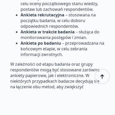
celu oceny początkowego stanu wiedzy,
postaw lub zachowań respondentów.
Ankieta rekrutacyjna
– stosowana na
początku badania, w celu doboru
odpowiednich respondentów.
Ankieta w trakcie badania
– służąca do
monitorowania postępów i zmian.
Ankieta po badaniu
– przeprowadzana na
końcowym etapie, w celu zebrania
informacji zwrotnych.
W zależności od etapu badania oraz grupy
respondentów mogą być stosowane zarówno
ankiety papierowe, jak i elektroniczne. W
niektórych przypadkach badacze decydują się
na łączenie obu metod, aby zwiększyć
dostępność badania oraz poprawić
kompletność zebranych danych.