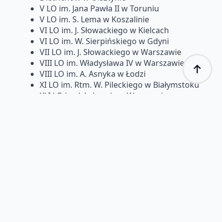
V LO im. Jana Pawła II w Toruniu
V LO im. S. Lema w Koszalinie
VI LO im. J. Słowackiego w Kielcach
VI LO im. W. Sierpińskiego w Gdyni
VII LO im. J. Słowackiego w Warszawie
VIII LO im. Władysława IV w Warszawie
VIII LO im. A. Asnyka w Łodzi
XI LO im. Rtm. W. Pileckiego w Białymstoku
XLI LO im. J. Lelewela w Warszawie
XXXVIII Dwujęzyczne LO im. J. Nowaka-
Jeziorańskiego w Poznaniu