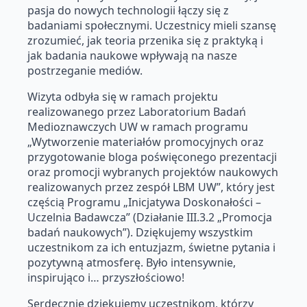
pasja do nowych technologii łączy się z
badaniami społecznymi. Uczestnicy mieli szansę
zrozumieć, jak teoria przenika się z praktyką i
jak badania naukowe wpływają na nasze
postrzeganie mediów.
Wizyta odbyła się w ramach projektu
realizowanego przez Laboratorium Badań
Medioznawczych UW w ramach programu
„Wytworzenie materiałów promocyjnych oraz
przygotowanie bloga poświęconego prezentacji
oraz promocji wybranych projektów naukowych
realizowanych przez zespół LBM UW”, który jest
częścią Programu „Inicjatywa Doskonałości –
Uczelnia Badawcza” (Działanie III.3.2 „Promocja
badań naukowych”). Dziękujemy wszystkim
uczestnikom za ich entuzjazm, świetne pytania i
pozytywną atmosferę. Było intensywnie,
inspirująco i… przyszłościowo!
Serdecznie dziękujemy uczestnikom, którzy