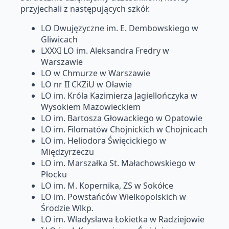
przyjechali z następujących szkół:
LO Dwujęzyczne im. E. Dembowskiego w
Gliwicach
LXXXI LO im. Aleksandra Fredry w
Warszawie
LO w Chmurze w Warszawie
LO nr II CKZiU w Oławie
LO im. Króla Kazimierza Jagiellończyka w
Wysokiem Mazowieckiem
LO im. Bartosza Głowackiego w Opatowie
LO im. Filomatów Chojnickich w Chojnicach
LO im. Heliodora Święcickiego w
Międzyrzeczu
LO im. Marszałka St. Małachowskiego w
Płocku
LO im. M. Kopernika, ZS w Sokółce
LO im. Powstańców Wielkopolskich w
Środzie Wlkp.
LO im. Władysława Łokietka w Radziejowie