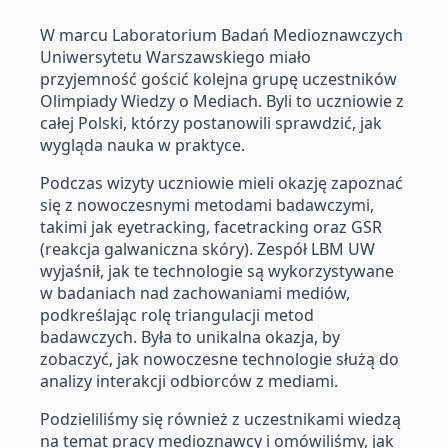
W marcu Laboratorium Badań Medioznawczych
Uniwersytetu Warszawskiego miało
przyjemność gościć kolejna grupę uczestników
Olimpiady Wiedzy o Mediach. Byli to uczniowie z
całej Polski, którzy postanowili sprawdzić, jak
wygląda nauka w praktyce.
Podczas wizyty uczniowie mieli okazję zapoznać
się z nowoczesnymi metodami badawczymi,
takimi jak eyetracking, facetracking oraz GSR
(reakcja galwaniczna skóry). Zespół LBM UW
wyjaśnił, jak te technologie są wykorzystywane
w badaniach nad zachowaniami mediów,
podkreślając rolę triangulacji metod
badawczych. Była to unikalna okazja, by
zobaczyć, jak nowoczesne technologie służą do
analizy interakcji odbiorców z mediami.
Podzieliliśmy się również z uczestnikami wiedzą
na temat pracy medioznawcy i omówiliśmy, jak