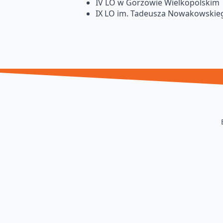
IV LO w Gorzowie Wielkopolskim
IX LO im. Tadeusza Nowakowskie