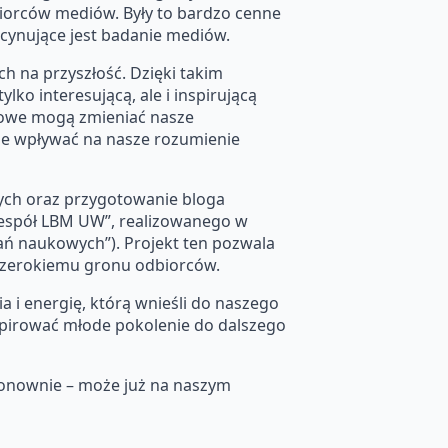
biorców mediów. Były to bardzo cenne
scynujące jest badanie mediów.
h na przyszłość. Dzięki takim
lko interesującą, ale i inspirującą
ukowe mogą zmieniać nasze
że wpływać na nasze rozumienie
ych oraz przygotowanie bloga
espół LBM UW”, realizowanego w
ań naukowych”). Projekt ten pozwala
szerokiemu gronu odbiorców.
 i energię, którą wnieśli do naszego
nspirować młode pokolenie do dalszego
ponownie – może już na naszym