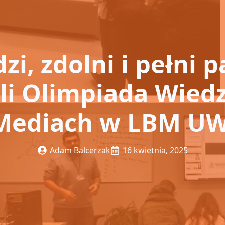
zi, zdolni i pełni pa
li Olimpiada Wied
Mediach w LBM UW
Adam Balcerzak
16 kwietnia, 2025