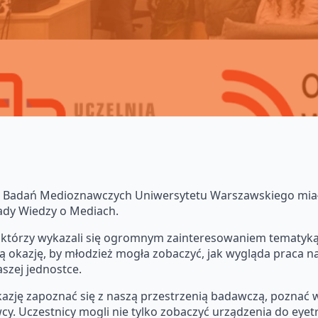
 Badań Medioznawczych Uniwersytetu Warszawskiego miał
ady Wiedzy o Mediach.
ski, którzy wykazali się ogromnym zainteresowaniem tematy
ą okazję, by młodzież mogła zobaczyć, jak wygląda praca n
szej jednostce.
okazję zapoznać się z naszą przestrzenią badawczą, poznać
cy. Uczestnicy mogli nie tylko zobaczyć urządzenia do eyetr