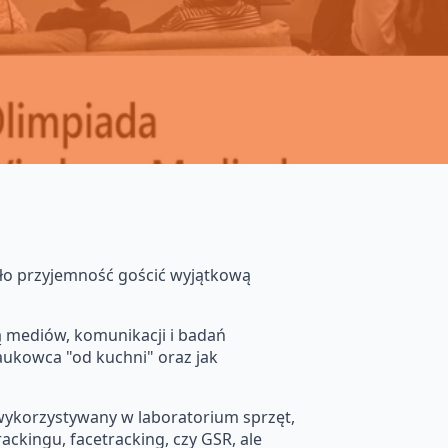
o przyjemność gościć wyjątkową
ką mediów, komunikacji i badań
aukowca "od kuchni" oraz jak
 wykorzystywany w laboratorium sprzęt,
ackingu, facetracking, czy GSR, ale