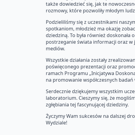
także dowiedzieć się, jak te nowocze
rozmowy, które pozwoliły młodym ludzi
Podzieliliśmy się z uczestnikami naszy
spotkaniom, młodzież ma okazję zobaczyć,
dziedziną. To była również doskonała 
postrzeganie świata informacji oraz 
mediów.
Wszystkie działania zostały zrealizo
poświęconego prezentacji oraz promo
ramach Programu „Inicjatywa Doskonało
na promowanie współczesnych badań w
Serdecznie dziękujemy wszystkim uczes
laboratorium. Cieszymy się, że mogliśm
zgłębiania tej fascynującej dziedziny.
Życzymy Wam sukcesów na dalszej drod
Wydziale!