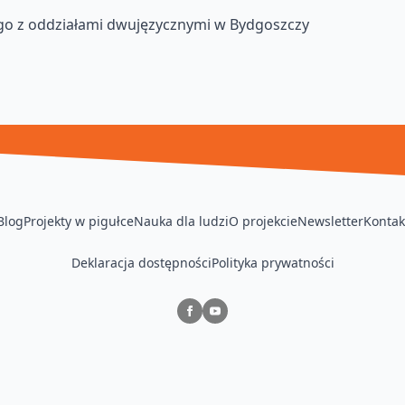
go z oddziałami dwujęzycznymi w Bydgoszczy
Blog
Projekty w pigułce
Nauka dla ludzi
O projekcie
Newsletter
Kontak
Deklaracja dostępności
Polityka prywatności