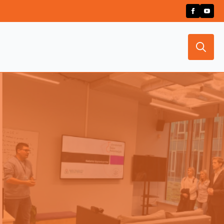
Search
for: