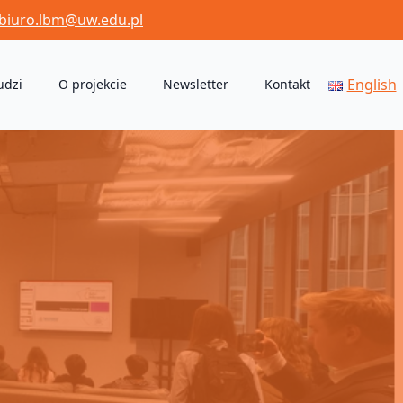
biuro.lbm@uw.edu.pl
English
udzi
O projekcie
Newsletter
Kontakt