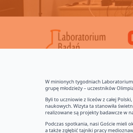
W minionych tygodniach Laboratorium
grupę młodzieży – uczestników Olimpi
Byli to uczniowie z liceów z całej Pol
naukowych. Wizyta ta stanowiła świetn
realizowane są projekty badawcze w na
Podczas spotkania, nasi Goście mieli 
a także zgłębić tajniki pracy medioznaw