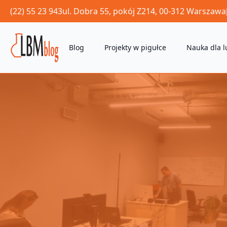
(22) 55 23 943
ul. Dobra 55, pokój Z214, 00-312 Warszawa
Blog
Projekty w pigułce
Nauka dla l