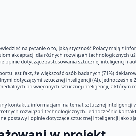
dzieć na pytanie o to, jaką styczność Polacy mają z info
ich poziom akceptacji dla różnych rozwiązań technologicznyc
ólne opinie dotyczące zastosowania sztucznej inteligencji i a
ortu jest fakt, że większość osób badanych (71%) deklarowa
nymi dotyczącymi sztucznej inteligencji (AI). Jednocześnie
 medialnych poświęconych sztucznej inteligencji, z którym 
ny kontakt z informacjami na temat sztucznej inteligencji w
kretnych rozwiązań technologicznych. Jednocześnie kontakt
ne postawy i opinie dotyczące sztucznej inteligencji jako z
ażowani w projekt