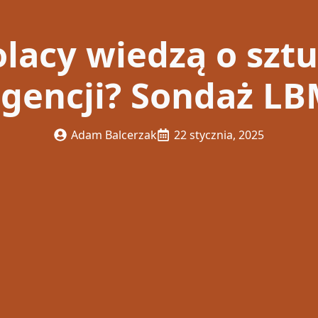
lacy wiedzą o szt
ligencji? Sondaż L
Adam Balcerzak
22 stycznia, 2025