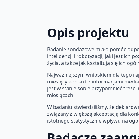
Opis projektu
Badanie sondażowe miało pomóc odpowie
inteligencji i robotyzacji, jaki jest 
życia, a także jak kształtują się ich og
Najważniejszym wnioskiem dla tego rap
miesięcy kontakt z informacjami medial
jest w stanie sobie przypomnieć treści
miesiącach.
W badaniu stwierdziliśmy, że deklarowa
związany z większą akceptacją dla kon
istotnego statystycznie wpływu na ogól
Badacze zaang