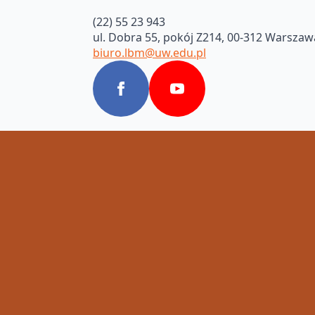
(22) 55 23 943
ul. Dobra 55, pokój Z214, 00-312 Warszaw
biuro.lbm@uw.edu.pl