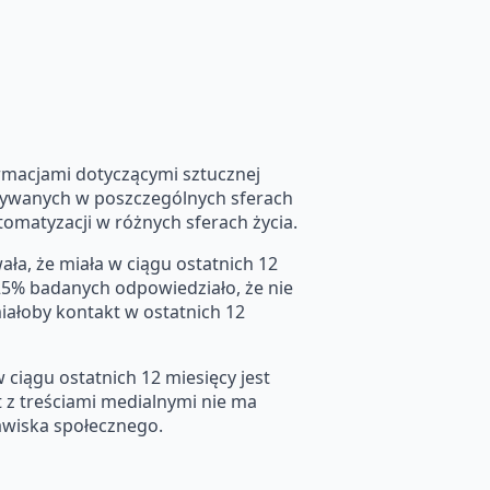
rmacjami dotyczącymi sztucznej
h używanych w poszczególnych sferach
utomatyzacji w różnych sferach życia.
ła, że miała w ciągu ostatnich 12
 25% badanych odpowiedziało, że nie
miałoby kontakt w ostatnich 12
 ciągu ostatnich 12 miesięcy jest
 z treściami medialnymi nie ma
jawiska społecznego.