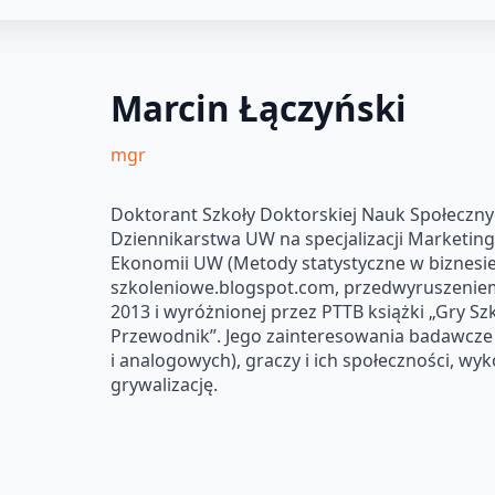
Marcin Łączyński
mgr
Doktorant Szkoły Doktorskiej Nauk Społeczny
Dziennikarstwa UW na specjalizacji Marketing
Ekonomii UW (Metody statystyczne w biznesie
szkoleniowe.blogspot.com, przedwyruszenie
2013 i wyróżnionej przez PTTB książki „Gry S
Przewodnik”. Jego zainteresowania badawcze
i analogowych), graczy i ich społeczności, wyk
grywalizację.