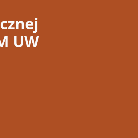
ucznej
BM UW