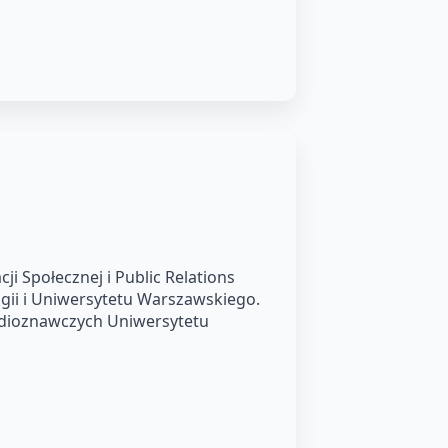
i Społecznej i Public Relations
logii i Uniwersytetu Warszawskiego.
dioznawczych Uniwersytetu