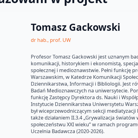
Tomasz Gackowski
dr hab., prof. UW
Profesor Tomasz Gackowski jest uznanym ba
komunikacji, historykiem i ekonomistą, specja
społecznej i medioznawstwie. Pełni funkcję p
Warszawskim, w Katedrze Komunikacji Społeczn
Dziennikarstwa, Informacji i Bibliologii. Jes
Badań Medioznawczych na uniwersytecie. Pona
funkcję Zastępcy Dyrektora ds. Nauki i Wspó
Instytucie Dziennikarstwa Uniwersytetu Wars
był wiceprzewodniczącym sekcji mediatyzacji
także działaniem II.3.4 „Grywalizacja świató
społeczeństwu XXI wieku” w ramach programu
Uczelnia Badawcza (2020-2026).