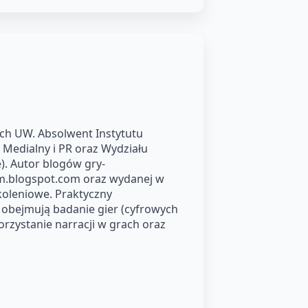
ch UW. Absolwent Instytutu
 Medialny i PR oraz Wydziału
). Autor blogów gry-
m.blogspot.com oraz wydanej w
zkoleniowe. Praktyczny
 obejmują badanie gier (cyfrowych
orzystanie narracji w grach oraz